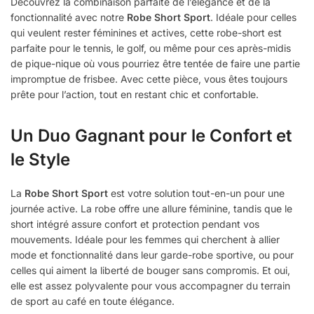
Découvrez la combinaison parfaite de l’élégance et de la
fonctionnalité avec notre
Robe Short Sport
. Idéale pour celles
qui veulent rester féminines et actives, cette robe-short est
parfaite pour le tennis, le golf, ou même pour ces après-midis
de pique-nique où vous pourriez être tentée de faire une partie
impromptue de frisbee. Avec cette pièce, vous êtes toujours
prête pour l’action, tout en restant chic et confortable.
Un Duo Gagnant pour le Confort et
le Style
La
Robe Short Sport
est votre solution tout-en-un pour une
journée active. La robe offre une allure féminine, tandis que le
short intégré assure confort et protection pendant vos
mouvements. Idéale pour les femmes qui cherchent à allier
mode et fonctionnalité dans leur garde-robe sportive, ou pour
celles qui aiment la liberté de bouger sans compromis. Et oui,
elle est assez polyvalente pour vous accompagner du terrain
de sport au café en toute élégance.