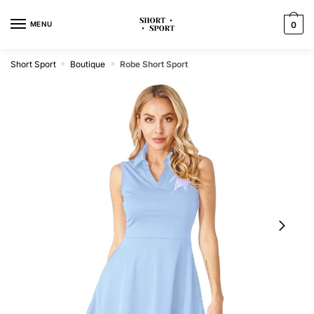
MENU
0
Short Sport
Boutique
Robe Short Sport
»
»