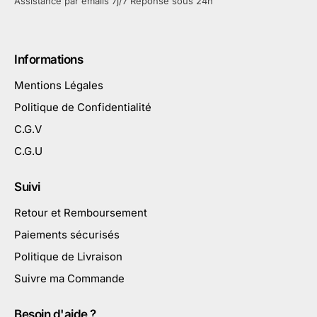
Assistance par emails 7j/7 Réponse sous 24h
Informations
Mentions Légales
Politique de Confidentialité
C.G.V
C.G.U
Suivi
Retour et Remboursement
Paiements sécurisés
Politique de Livraison
Suivre ma Commande
Besoin d'aide ?