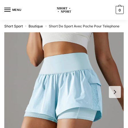
MENU
0
Short Sport
Boutique
Short De Sport Avec Poche Pour Telephone
»
»