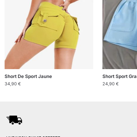
Short De Sport Jaune
Short Sport Gr
34,90
€
24,90
€