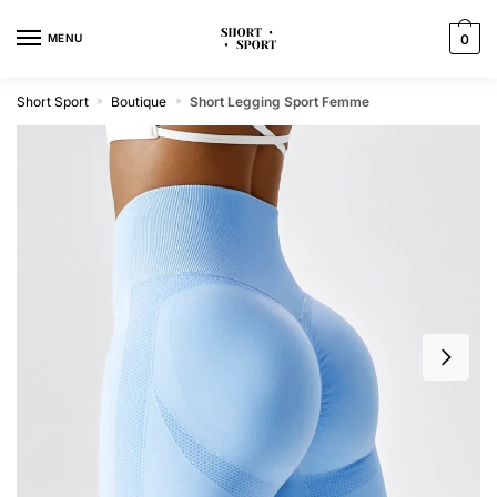
MENU
0
Short Sport
Boutique
Short Legging Sport Femme
»
»