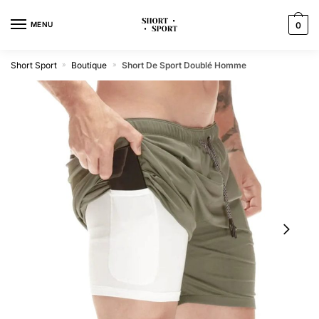
MENU
0
Short Sport
Boutique
Short De Sport Doublé Homme
»
»