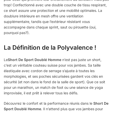
trop! Confectionné avec une double couche de tissu respirant,
ce short assure une protection et une mobilité optimales. La
doublure intérieure en mesh offre une ventilation
supplémentaire, tandis que l’extérieur résistant vous
accompagne dans chaque sprint, saut ou pirouette (oui,
pourquoi pas?).
La Définition de la Polyvalence !
Le
Short De Sport Doublé Homme
n’est pas juste un short,
c’est un véritable couteau suisse pour vos jambes. Sa taille
élastiquée avec cordon de serrage s’ajuste à toutes les
morphologies, et ses poches sécurisées gardent vos clés en
sécurité (et non dans le fond de la salle de sport). Que ce soit
pour un marathon, un match de foot ou une séance de yoga
improvisée, il est prêt à relever tous les défis.
Découvrez le confort et la performance réunis dans le
Short De
Sport Doublé Homme
. Il n’attend plus que vos jambes pour